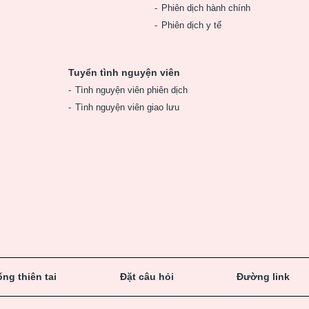
Phiên dịch hành chính
Phiên dịch y tế
Tuyển tình nguyện viên
Tình nguyện viên phiên dịch
Tình nguyện viên giao lưu
ng thiên tai
Đặt câu hỏi
Đường link