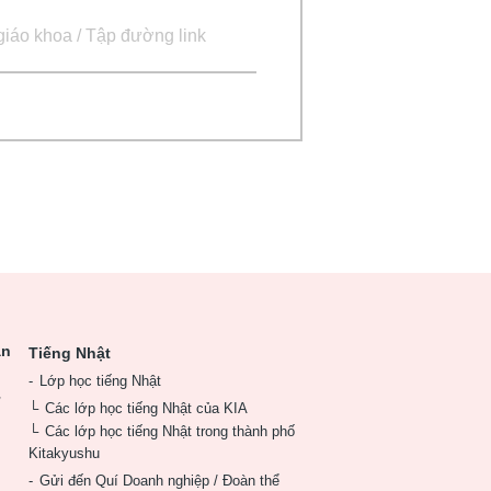
giáo khoa / Tập đường link
ân
Tiếng Nhật
Lớp học tiếng Nhật
ư
Các lớp học tiếng Nhật của KIA
Các lớp học tiếng Nhật trong thành phố
Kitakyushu
Gửi đến Quí Doanh nghiệp / Đoàn thể