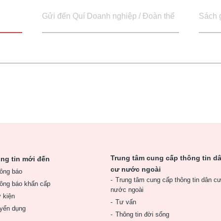
Gửi đến Quí Doanh nghiệp / Đoàn thể
Sách 
Trung tâm cung cấp thông tin d
ng tin mới đến
cư nước ngoài
ông báo
Trung tâm cung cấp thông tin dân c
ông báo khẩn cấp
nước ngoài
 kiện
Tư vấn
yển dụng
Thông tin đời sống