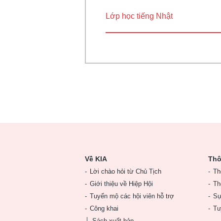
Lớp học tiếng Nhật
Về KIA
Thô
Lời chào hỏi từ Chủ Tịch
Th
Giới thiệu về Hiệp Hội
Th
Tuyển mộ các hội viên hỗ trợ
Sự
Công khai
Tu
Sách xuất bản