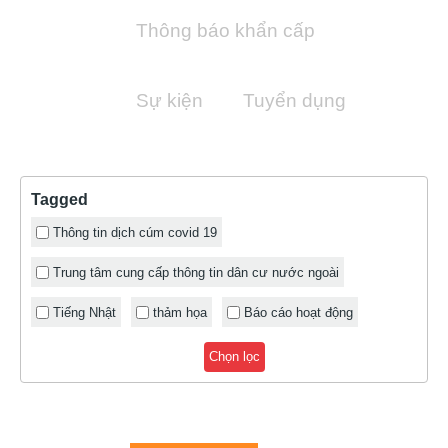
Thông báo khẩn cấp
Sự kiện
Tuyển dụng
Tagged
Thông tin dịch cúm covid 19
Trung tâm cung cấp thông tin dân cư nước ngoài
Tiếng Nhật
thảm họa
Báo cáo hoạt động
Chọn lọc