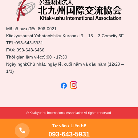
Mã số bưu điện:806-0021
Kitakyushushi Yahatanishiku Kurosaki 3 – 15 – 3 Comcity 3F
TEL:
093-643-5931
FAX: 093-643-6466
Thời gian làm việc:9:00～17:30
Ngày nghỉ:Chủ nhật, ngày lễ, cuối năm và đầu năm (12/29 –
1/3)
© Kitakyushu International Association All rights reserved.
Tư vấn / Liên hệ
093-643-5931