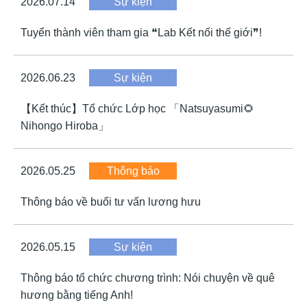
2026.07.14
Sự kiện
Tuyển thành viên tham gia ❝Lab Kết nối thế giới❞!
2026.06.23
Sự kiện
【Kết thúc】Tổ chức Lớp học 「Natsuyasumi🌻
Nihongo Hiroba」
2026.05.25
Thông báo
Thông báo về buổi tư vấn lương hưu
2026.05.15
Sự kiện
Thông báo tổ chức chương trình: Nói chuyện về quê
hương bằng tiếng Anh!