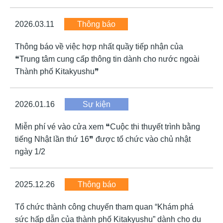
2026.03.11
Thông báo
Thông báo về việc hợp nhất quầy tiếp nhận của
❝Trung tâm cung cấp thông tin dành cho nước ngoài
Thành phố Kitakyushu❞
2026.01.16
Sự kiện
Miễn phí vé vào cửa xem ❝Cuộc thi thuyết trình bằng
tiếng Nhật lần thứ 16❞ được tổ chức vào chủ nhật
ngày 1/2
2025.12.26
Thông báo
Tổ chức thành công chuyến tham quan “Khám phá
sức hấp dẫn của thành phố Kitakyushu” dành cho du