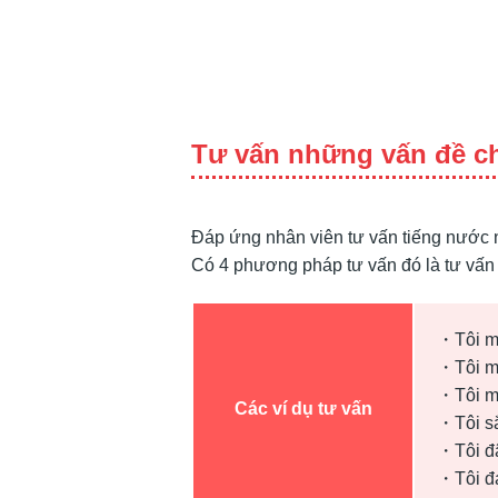
content
Tư vấn những vấn đề c
Đáp ứng nhân viên tư vấn tiếng nước n
Có 4 phương pháp tư vấn đó là tư vấn tr
・Tôi mu
・Tôi mu
・Tôi mu
Các ví dụ tư vấn
・Tôi sắ
・Tôi đã
・Tôi đa