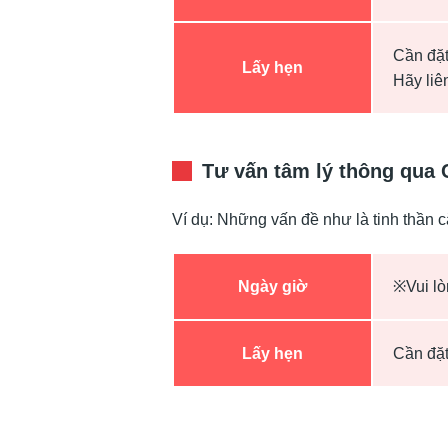
Cần đặt
Lấy hẹn
Hãy liê
Tư vấn tâm lý thông qua 
Ví dụ: Những vấn đề như là tinh thần c
Ngày giờ
※Vui lò
Lấy hẹn
Cần đặ