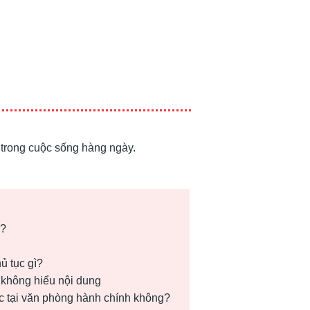
 trong cuộc sống hàng ngày.
o?
ủ tục gì?
 không hiểu nội dung
ục tại văn phòng hành chính không?