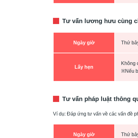
Tư vấn lương hưu cùng c
Ngày giờ
Thứ bảy
Không c
Lấy hẹn
※Nếu bạ
Tư vấn pháp luật thông q
Ví dụ: Đáp ứng tư vấn về các vấn đề phá
Ngày giờ
Thứ bảy