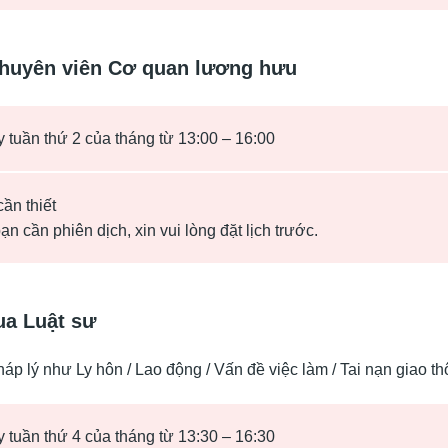
huyên viên Cơ quan lương hưu
 tuần thứ 2 của tháng từ 13:00 – 16:00
ần thiết
n cần phiên dịch, xin vui lòng đặt lịch trước.
ua Luật sư
p lý như Ly hôn / Lao động / Vấn đề việc làm / Tai nạn giao thông
 tuần thứ 4 của tháng từ 13:30 – 16:30