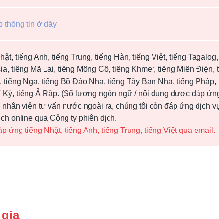
p thông tin ở đây
hật, tiếng Anh, tiếng Trung, tiếng Hàn, tiếng Việt, tiếng Tagalog
ia, tiếng Mã Lai, tiếng Mông Cổ, tiếng Khmer, tiếng Miến Điện, t
, tiếng Nga, tiếng Bồ Đào Nha, tiếng Tây Ban Nha, tiếng Pháp, t
 Kỳ, tiếng Ả Rập. (Số lượng ngôn ngữ / nội dung được đáp ứn
nhân viên tư vấn nước ngoài ra, chúng tôi còn đáp ứng dịch vụ
ịch online qua Công ty phiên dịch.
p ứng tiếng Nhật, tiếng Anh, tiếng Trung, tiếng Việt qua email.
 gia