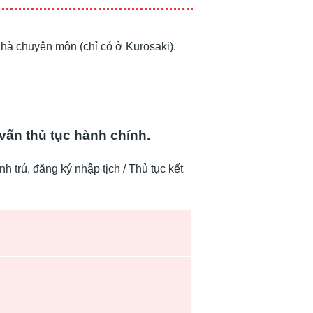
 Nhà chuyên môn (chỉ có ở Kurosaki).
vấn thủ tục hành chính.
nh trú, đăng ký nhập tịch / Thủ tục kết