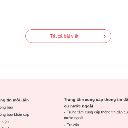
chevron_right
Tất cả bài viết
Trung tâm cung cấp thông tin d
ng tin mới đến
cư nước ngoài
ông báo
Trung tâm cung cấp thông tin dân c
ông báo khẩn cấp
nước ngoài
 kiện
Tư vấn