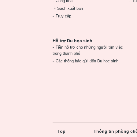
Công khai
Tu
Sách xuất bản
Truy cập
Hỗ trợ Du học sinh
Tiền hỗ trợ cho những người tìm việc
trong thành phố
Các thông báo gửi đến Du học sinh
Top
Thông tin phòng chố