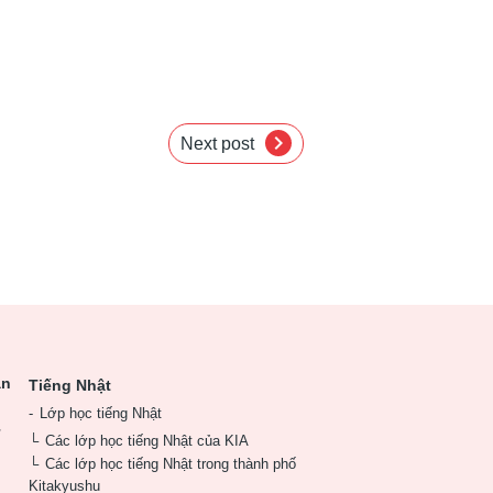
chevron_right
Next post
ân
Tiếng Nhật
Lớp học tiếng Nhật
ư
Các lớp học tiếng Nhật của KIA
Các lớp học tiếng Nhật trong thành phố
Kitakyushu