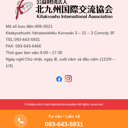
Mã số bưu điện:806-0021
Kitakyushushi Yahatanishiku Kurosaki 3 – 15 – 3 Comcity 3F
TEL:
093-643-5931
FAX: 093-643-6466
Thời gian làm việc:9:00～17:30
Ngày nghỉ:Chủ nhật, ngày lễ, cuối năm và đầu năm (12/29 –
1/3)
© Kitakyushu International Association All rights reserved.
Tư vấn / Liên hệ
093-643-5931