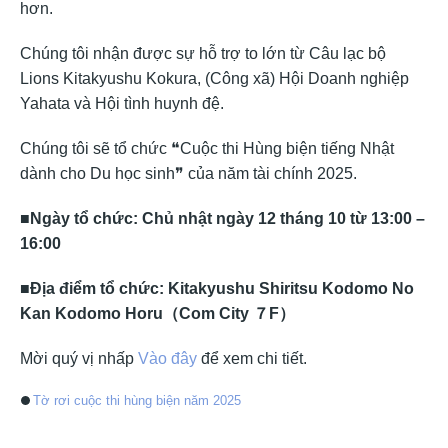
hơn.
Chúng tôi nhận được sự hỗ trợ to lớn từ Câu lạc bộ
Lions Kitakyushu Kokura, (Công xã) Hội Doanh nghiệp
Yahata và Hội tình huynh đệ.
Chúng tôi sẽ tổ chức ❝Cuộc thi Hùng biện tiếng Nhật
dành cho Du học sinh❞ của năm tài chính 2025.
■
Ngày tổ chức: Chủ nhật ngày 12 tháng 10 từ 1
3:00 –
16:00
■
Địa điểm tổ chức: Kitakyushu Shiritsu Kodomo No
Kan Kodomo Horu（Com City ７F）
Mời quý vị nhấp
Vào đây
để xem chi tiết.
Tờ rơi cuộc thi hùng biện năm 2025