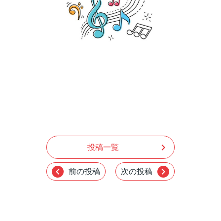
chevron_right
投稿一覧
chevron_left
chevron_right
前の投稿
次の投稿