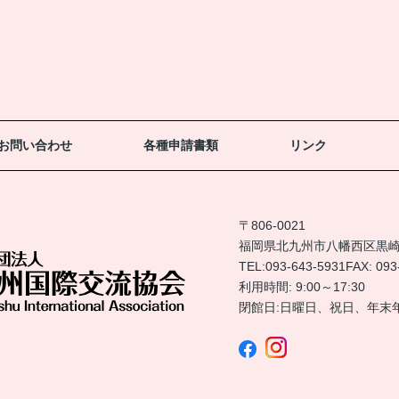
お問い合わせ
各種申請書類
リンク
〒806-0021
福岡県北九州市八幡西区黒崎3-
TEL:
093-643-5931
FAX: 093
利用時間: 9:00～17:30
閉館日:日曜日、祝日、年末年始(