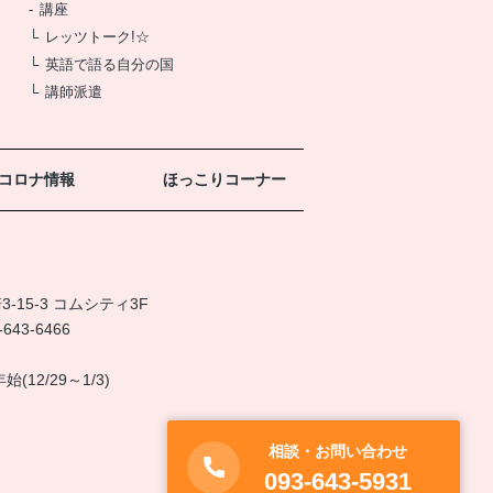
講座
レッツトーク!☆
英語で語る自分の国
講師派遣
コロナ情報
ほっこりコーナー
15-3 コムシティ3F
-643-6466
12/29～1/3)
相談・お問い合わせ
093-643-5931