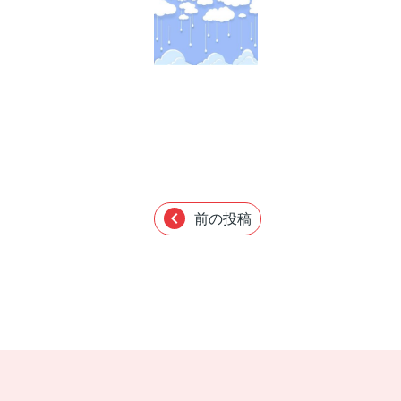
chevron_left
前の投稿