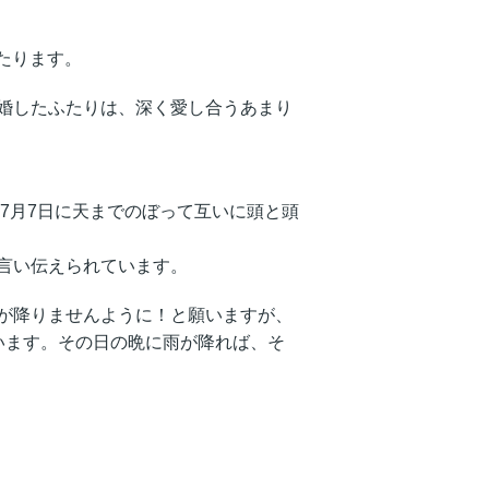
たります。
婚したふたりは、深く愛し合うあまり
暦7月7日に天までのぼって互いに頭と頭
言い伝えられています。
が降りませんように！と願いますが、
います。その日の晩に雨が降れば、そ