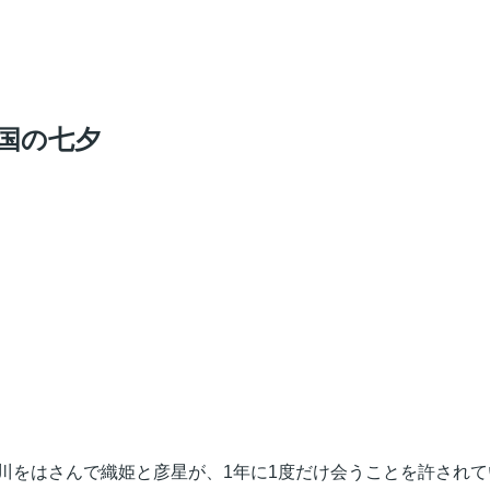
国の七夕
川をはさんで織姫と彦星が、1年に1度だけ会うことを許され