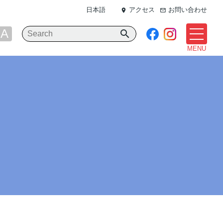
日本語
アクセス
お問い合わせ
place
mail_outline
A
search
MENU