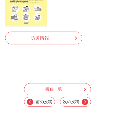
防災情報
chevron_right
投稿一覧
chevron_left
chevron_right
前の投稿
次の投稿