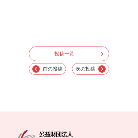
chevron_right
投稿一覧
chevron_left
chevron_right
前の投稿
次の投稿