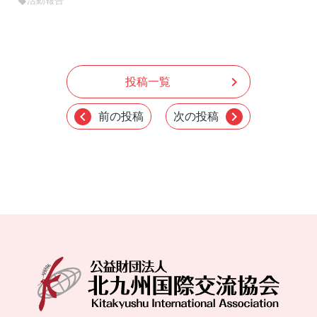
活動報告
sell
chevron_right
投稿一覧
chevron_left
chevron_right
前の投稿
次の投稿