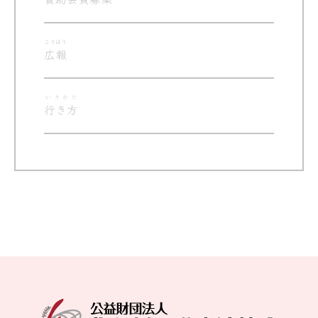
こうほう
広報
いきかた
行き方