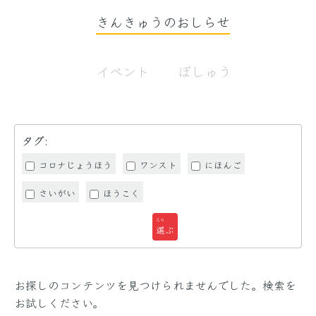
きんきゅうのおしらせ
イベント
ぼしゅう
タグ:
コロナじょうほう
ワンスト
にほんご
さいがい
ほうこく
えら
選
ぶ
お探しのコンテンツを見つけられませんでした。検索を
お試しください。