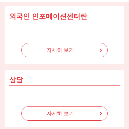
로
가
외국인 인포메이션센터란
기
자세히 보기
상담
자세히 보기