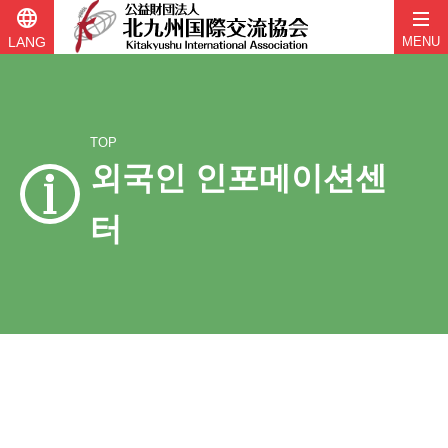
language
LANG
MENU
TOP
외국인 인포메이션센
터
콘
텐
츠
로
바