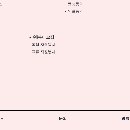
집
행정통역
의료통역
자원봉사 모집
통역 자원봉사
교류 자원봉사
정보
문의
링크