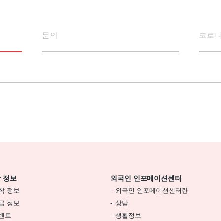
문의
코로나
 정보
외국인 인포메이션센터
착 정보
외국인 인포메이션센터란
급 정보
상담
벤트
생활정보