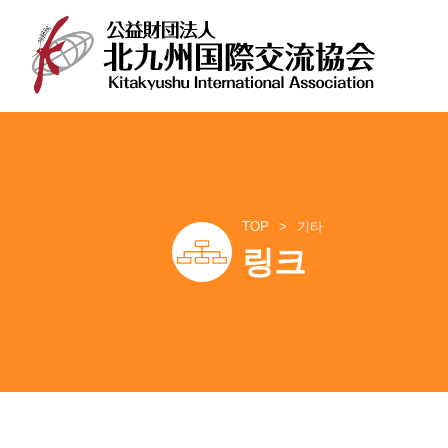
TOP
기타
링크
콘
텐