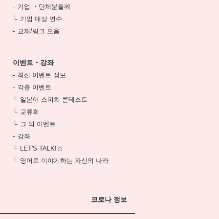
기업 ・단체분들께
기업 대상 연수
교재/링크 모음
이벤트・강좌
최신 이벤트 정보
각종 이벤트
일본어 스피치 콘테스트
교류회
그 외 이벤트
강좌
LET'S TALK!☆
영어로 이야기하는 자신의 나라
코로나 정보