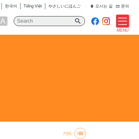
한국어
Tiếng Việt
やさしいにほんご
오시는 길
문의
place
mail_outline
A
search
MENU
list
기타