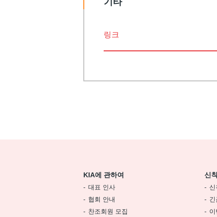
기타
링크
KIA에 관하여
신착
대표 인사
신
협회 안내
긴
찬조회원 모집
이