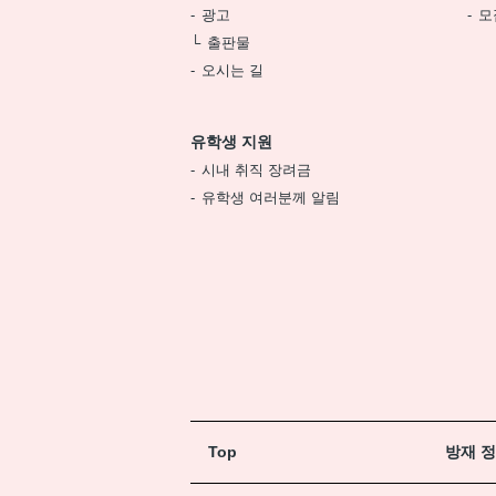
광고
모
출판물
오시는 길
유학생 지원
시내 취직 장려금
유학생 여러분께 알림
Top
방재 