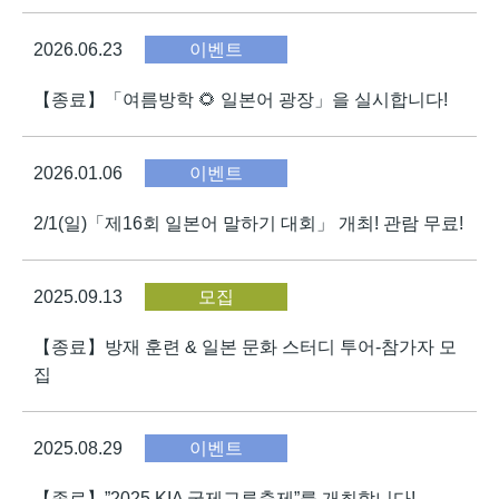
2026.06.23
이벤트
【종료】「여름방학 🌻 일본어 광장」을 실시합니다!
2026.01.06
이벤트
2/1(일)「제16회 일본어 말하기 대회」 개최! 관람 무료!
2025.09.13
모집
【종료】방재 훈련 & 일본 문화 스터디 투어-참가자 모
집
2025.08.29
이벤트
【종료】”2025 KIA 국제교류축제”를 개최합니다!