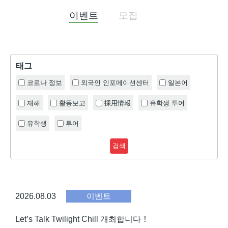
이벤트
모집
태그
코로나 정보
외국인 인포메이션센터
일본어
재해
활동보고
採用情報
유학생 투어
유학생
투어
검색
2026.08.03
이벤트
Let’s Talk Twilight Chill 개최합니다！