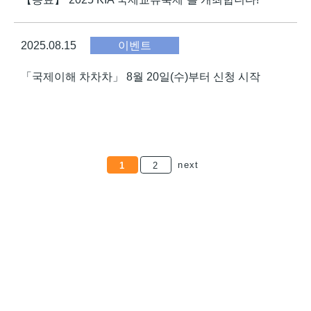
2025.08.15
이벤트
「국제이해 차차차」 8월 20일(수)부터 신청 시작
글
페
next
1
2
이
지
매
김