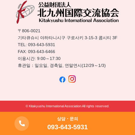
〒806-0021
기타큐슈시 야하타니시구 구로사키 3-15-3 콤시티 3F
TEL:
093-643-5931
FAX: 093-643-6466
이용시간: 9:00～17:30
휴관일：일요일, 경축일, 연말연시(12/29～1/3)
© Kitakyushu International Association All rights reserved.
상담・문의
093-643-5931