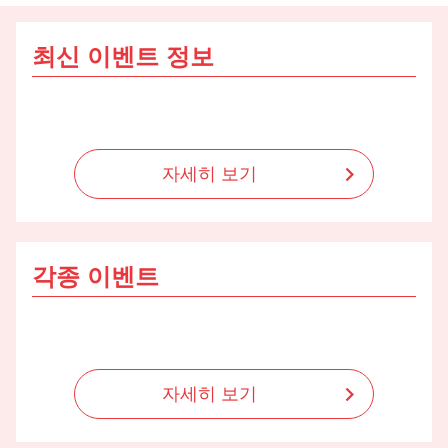
로
가
최신 이벤트 정보
기
자세히 보기
각종 이벤트
자세히 보기