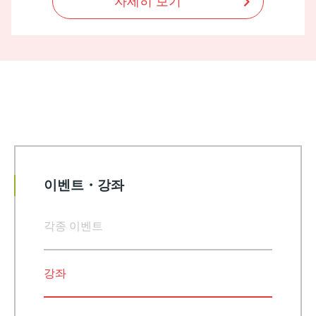
자세히 보기
이벤트・강좌
각종 이벤트
강좌