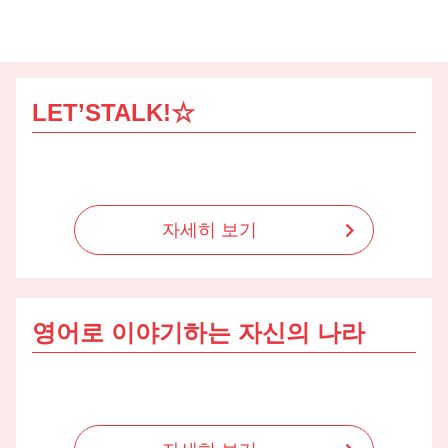
로
가
기
LET’STALK!☆
자세히 보기
영어로 이야기하는 자신의 나라