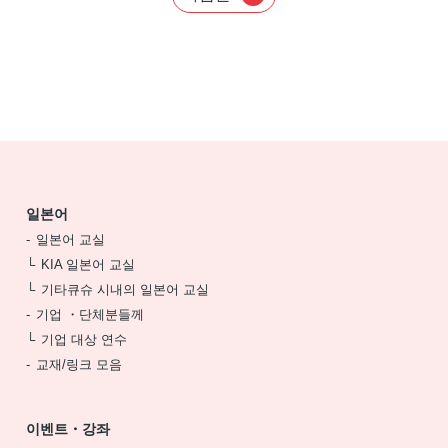
일본어
일본어 교실
KIA 일본어 교실
기타큐슈 시내의 일본어 교실
기업 ・단체분들께
기업 대상 연수
교재/링크 모음
이벤트・강좌