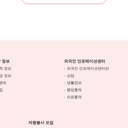
 정보
외국인 인포메이션센터
착 정보
외국인 인포메이션센터란
급 정보
상담
벤트
생활정보
집
행정통역
의료통역
자원봉사 모집