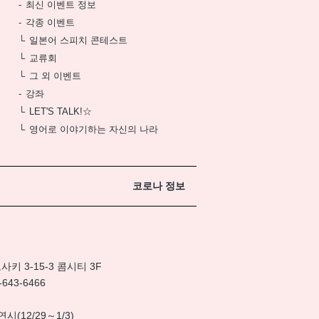
최신 이벤트 정보
각종 이벤트
일본어 스피치 콘테스트
교류회
그 외 이벤트
강좌
LET'S TALK!☆
영어로 이야기하는 자신의 나라
코로나 정보
 3-15-3 콤시티 3F
-643-6466
(12/29～1/3)