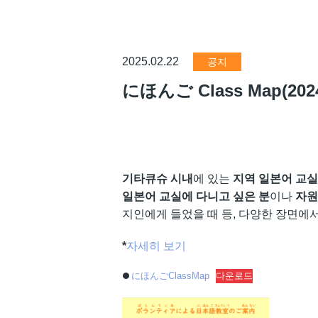
2025.02.22
공지
にほんご Class Map(
기타큐슈 시내
에 있는
지역 일본어 교실
일본어 교실에 다니고 싶은 분
이나
자원
지인에게 들었을 때 등, 다양한 장면에서
*
자세히 보기
にほんごClassMap
다운로드