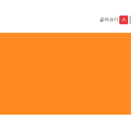
글자크기
A