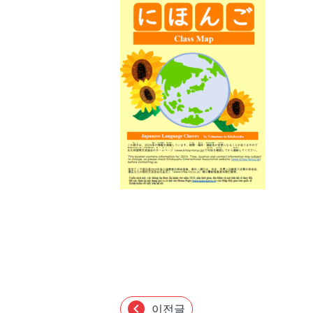
chevron_left
이전글