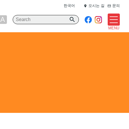
한국어
오시는 길
문의
place
mail_outline
A
search
MENU