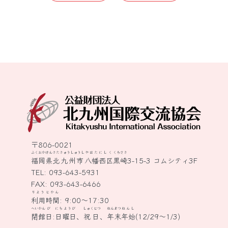
〒806-0021
ふくおかけん
きたきゅうしゅうし
やはたにしく
くろさき
福岡県
北九州市
八幡西区
黒崎
3-15-3 コムシティ3F
TEL:
093-643-5931
FAX: 093-643-6466
りよう
じかん
利用
時間
: 9:00～17:30
へいかん
び
にちようび
しゅくじつ
ねんまつ
ねんし
閉館
日
:
日曜日
、
祝日
、
年末
年始
(12/29～1/3)