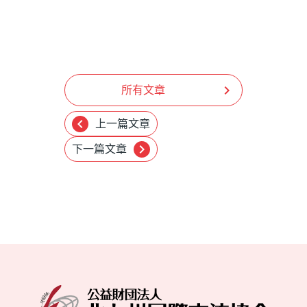
chevron_right
所有文章
chevron_left
上一篇文章
chevron_right
下一篇文章