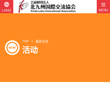
language
LANG
MENU
跳
至
内
容
TOP
最新信息
活动