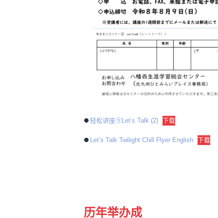
轻松讲座⑤Let’s Talk (2)
下载
Let’s Talk Twilight Chill Flyer English
下载
历年举办成