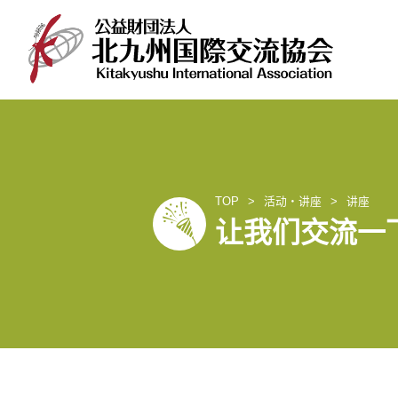
TOP
活动‧讲座
讲座
让我们交流一下吧
跳
至