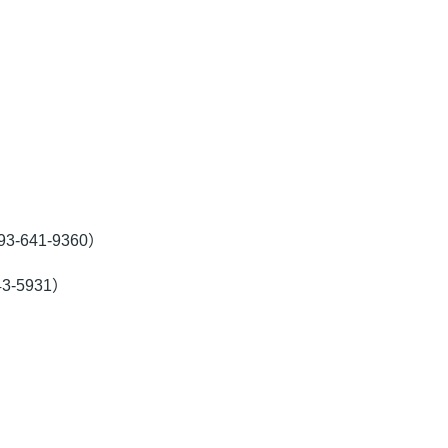
641-9360）
-5931）