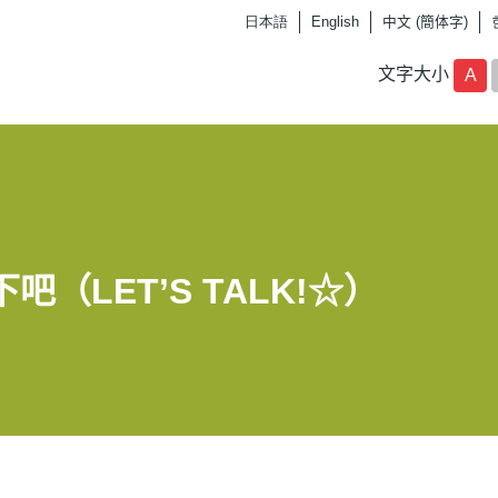
日本語
English
中文 (簡体字)
文字大小
A
（LET’S TALK!☆）