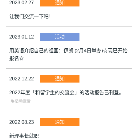
2023.02.27
通知
让我们交流一下吧！
2023.01.12
活动
用英语介绍自己的祖国：伊朗 (2月4日举办)☆现已开始
报名☆
2022.12.22
通知
2022年度「和留学生的交流会」的活动报告已刊登。
活动报告
sell
2022.08.23
通知
新理事长就职