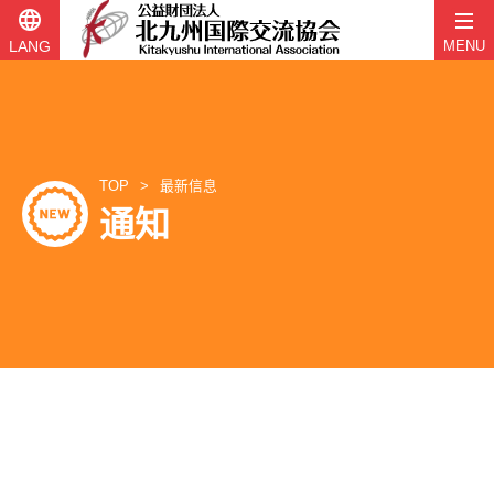
language
LANG
MENU
跳
至
内
容
TOP
最新信息
通知