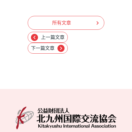
chevron_right
所有文章
chevron_left
上一篇文章
chevron_right
下一篇文章